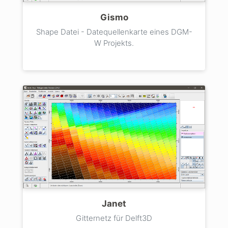
Gismo
Shape Datei - Datequellenkarte eines DGM-
W Projekts.
Janet
Gitternetz für Delft3D