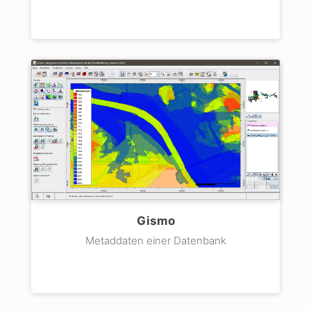
Gismo
Metaddaten einer Datenbank