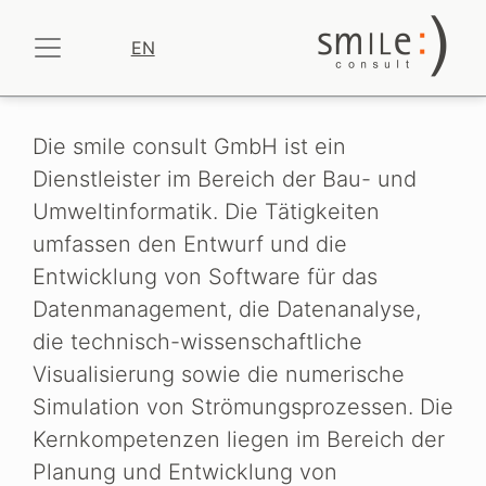
EN
Die smile consult GmbH ist ein
Dienstleister im Bereich der Bau- und
Umweltinformatik. Die Tätigkeiten
umfassen den Entwurf und die
Entwicklung von Software für das
Datenmanagement, die Datenanalyse,
die technisch-wissenschaftliche
Visualisierung sowie die numerische
Simulation von Strömungsprozessen. Die
Kernkompetenzen liegen im Bereich der
Planung und Entwicklung von